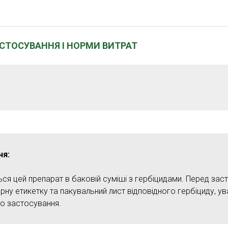
АСТОСУВАННЯ І НОРМИ ВИТРАТ
ня:
ся цей препарат в баковій суміші з гербіцидами. Перед за
рну етикетку та пакувальний лист відповідного гербіциду, у
до застосування.