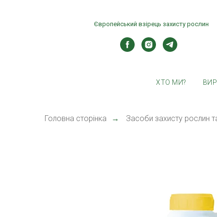
Європейський взірець захисту рослин
ХТО МИ?
ВИ
Головна сторінка
→
Засоби захисту рослин т