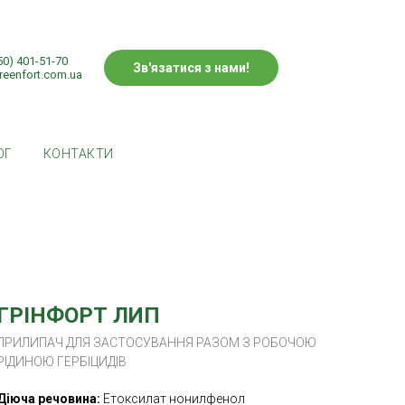
50) 401-51-70
Зв'язатися з нами!
reenfort.com.ua
ОГ
КОНТАКТИ
ГРІНФОРТ ЛИП
ПРИЛИПАЧ ДЛЯ ЗАСТОСУВАННЯ РАЗОМ З РОБОЧОЮ
РІДИНОЮ ГЕРБІЦИДІВ
Діюча речовина:
Етоксилат нонилфенол