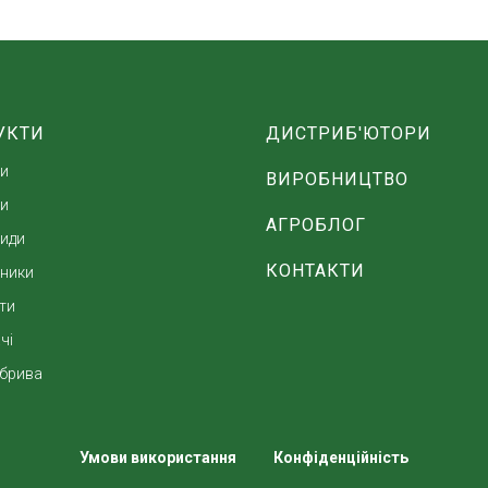
УКТИ
ДИСТРИБ'ЮТОРИ
ди
ВИРОБНИЦТВО
ди
АГРОБЛОГ
циди
КОНТАКТИ
ники
ти
чі
брива
Умови використання
Конфіденційність