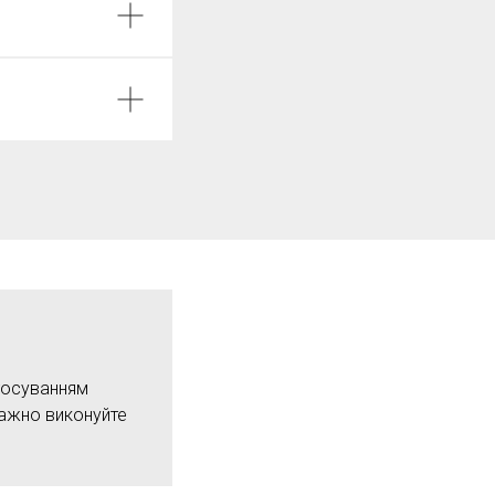
стосуванням
важно виконуйте