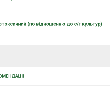
отоксичний (по відношенню до с/г культур)
КОМЕНДАЦІЇ